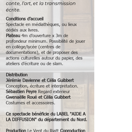
conte, l’art, et la transmission
écrite.
Conditions d’accueil
Spectacle en médiathèques, ou lieux
dédiés aux livres.
Plateau
4m d’ouverture x 3m de
profondeur minimum. Possibilité de jouer
en collège/lycée (centres de
documentations), et de proposer des
actions culturelles autour du papier, des
ateliers d’écriture ou de slam.
Distribution
Jérémie Davienne et Célia Guibbert
Conception, écriture et interprétation.
Sébastien Peyre
Regard extérieur
Gwenaëlle Roué et Célia Guibbert
Costumes et accessoires.
Ce spectacle bénéficie du LABEL "AIDE A
LA DIFFUSION" du département du Nord.
Production
Le Vent du Riatt
Coproduction