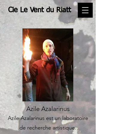
Cie Le Vent du Riatt
Azile Azalarinus
Azile Azalarinus est un laboratoire
de recherche artistique.