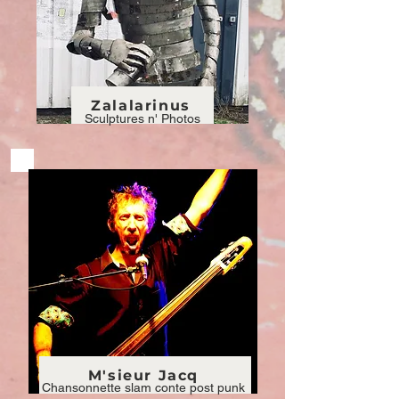
Zalalarinus
Sculptures n' Photos
M'sieur Jacq
Chansonnette slam conte post punk