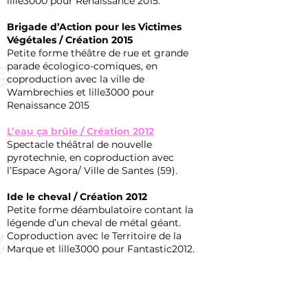
lille3000 pour Renaissance 2015.
Brigade d’Action pour les Victimes
Végétales / Création 2015
Petite forme théâtre de rue et grande
parade écologico-comiques, en
coproduction avec la ville de
Wambrechies et lille3000 pour
Renaissance 2015
L’eau ça brûle / Création 2012
Spectacle théâtral de nouvelle
pyrotechnie, en coproduction avec
l’Espace Agora/ Ville de Santes (59).
Ide le cheval / Création 2012
Petite forme déambulatoire contant la
légende d’un cheval de métal géant.
Coproduction avec le Territoire de la
Marque et lille3000 pour Fantastic2012.
La Parade des Weepapiers / Création
2012, re-création 2015
Les Weepapiers, peuple imaginaire de