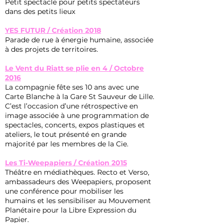
Petit spectacle pour petits spectateurs
dans des petits lieux
YES FUTUR / Création 2018
Parade de rue à énergie humaine, associée
à des projets de territoires.
Le Vent du Riatt se plie en 4 / Octobre
2016
La compagnie fête ses 10 ans avec une
Carte Blanche à la Gare St Sauveur de Lille.
C’est l’occasion d’une rétrospective en
image associée à une programmation de
spectacles, concerts, expos plastiques et
ateliers, le tout présenté en grande
majorité par les membres de la Cie.
Les Ti-Weepapiers / Création 2015
Théâtre en médiathèques. Recto et Verso,
ambassadeurs des Weepapiers, proposent
une conférence pour mobiliser les
humains et les sensibiliser au Mouvement
Planétaire pour la Libre Expression du
Papier.