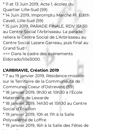
* 11 et 13 Juin 2019, Acte 1, écoles du
Quartier Lille-Sud (59)
* 14 Juin 2019, Impromptu Marché Pl. Edith
Cavell, Lille-Sud (59)
* 15 juin 2019, PARADE FINALE, RDV 15h30
au Centre Social l’Arbrisseau. La parade
reliera le Centre Social de L’Arbrisseau au
Centre Social Lazare Garreau, puis final au
Grand Sud !
>>> Dans le cadre des événements
Eldorado/lille3000
.
L’ARBRAVIE
, Création 2019
* 7 au 19 janvier 2019, Résidence-mission
sur le Territoire de la Communauté de
Communes Coeur d’Ostrevent (59)
* 18 janvier 2019, 9h30 et 10h30 à l’École
Maternelle de Lewarde
* 18 janvier 2019, 14h30 et 15h30 au Centre
Social d’Écaillon
* 19 janvier 2019, 10h et 11h à la Salle
Polyvalente de Loffre
* 19 janvier 2019, 16h à la Salle des Fêtes de