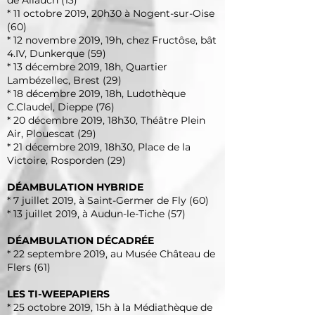
de Allauch (13)
* 11 octobre 2019, 20h30 à Nogent-sur-Oise
(60)
* 12 novembre 2019, 19h, chez Fructôse, bât
4.IV, Dunkerque (59)
* 13 décembre 2019, 18h, Quartier
Lambézellec, Brest (29)
* 18 décembre 2019, 18h, Ludothèque
C.Claudel, Dieppe (76)
* 20 décembre 2019, 18h30, Théâtre Plein
Air, Plouescat (29)
* 21 décembre 2019, 18h30, Place de la
Victoire, Rosporden (29)
DÉAMBULATION HYBRIDE
* 7 juillet 2019, à Saint-Germer de Fly (60)
* 13 juillet 2019, à Audun-le-Tiche (57)
DÉAMBULATION DÉCADRÉE
* 22 septembre 2019, au Musée Château de
Flers (61)
LES TI-WEEPAPIERS
* 25 octobre 2019, 15h à la Médiathèque de