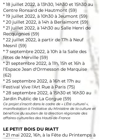
* 18 juillet 2022, à 13h30, 14h30 et 15h30 au
Centre Ronsard de Hautmont (59)
* 19 juillet 2022, à 10h30 à Jeumont (59)
* 20 juillet 2022, à 14h à Berlaimont (59)
* 21 juillet 2022, à 14h30 au Salle Henri de
Recquignies (59)
* 22 juillet 2022, à partir de 17h à Neuf
Mesnil (59)
* 7 septembre 2022, à 10h à la Salle des
fêtes de Merville (59)
* 21 septembre 2022, à 11h, 15h et 16h à
l'Espace Jean d'Ormesson de Marquise
(62)
* 25 septembre 2022, à 16h et 17h au
Festival Vive l'Art Rue à Paris (75)
* 28 septembre 2022, à 15h30 et 16h30 au
Jardin Public de La Gorgue (59)
Ce projet s’inscrit dans le cadre de « L’Été culturel »,
manifestation à l’initiative du Ministère de la culture et
bénéficie du soutien de la direction régionale des
affaires culturelles des Hauts-de-France
LE PETIT BOIS DU RIATT
* 21 mai 2022, 16h, à la Fête du Printemps à