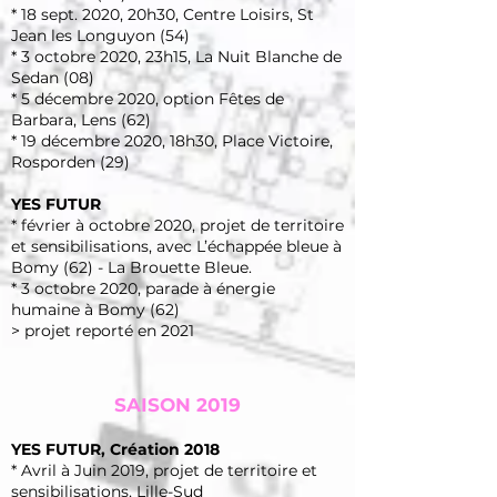
* 18 sept. 2020, 20h30, Centre Loisirs, St
Jean les Longuyon (54)
* 3 octobre 2020, 23h15, La Nuit Blanche de
Sedan (08)
* 5 décembre 2020, option Fêtes de
Barbara, Lens (62)
* 19 décembre 2020, 18h30, Place Victoire,
Rosporden (29)
YES FUTUR
* février à octobre 2020, projet de territoire
et sensibilisations, avec L’échappée bleue à
Bomy (62) - La Brouette Bleue.
* 3 octobre 2020, parade à énergie
humaine à Bomy (62)
> projet reporté en 2021
SAISON 2019
YES FUTUR
, Création 2018
* Avril à Juin 2019, projet de territoire et
sensibilisations, Lille-Sud