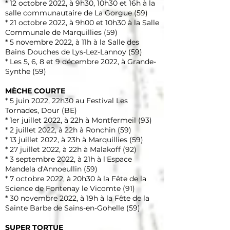
* 12 octobre 2022, à 9h30, 10h30 et 16h à la
salle communautaire de La Gorgue (59)
* 21 octobre 2022, à 9h00 et 10h30 à la Salle
Communale de Marquillies (59)
* 5 novembre 2022, à 11h à la Salle des
Bains Douches de Lys-Lez-Lannoy (59)
* Les 5, 6, 8 et 9 décembre 2022, à Grande-
Synthe (59)
MÈCHE COURTE
* 5 juin 2022, 22h30 au Festival Les
Tornades, Dour (BE)
* 1er juillet 2022, à 22h à Montfermeil (93)
* 2 juillet 2022, à 22h à Ronchin (59)
* 13 juillet 2022, à 23h à Marquillies (59)
* 27 juillet 2022, à 22h à Malakoff (92)
* 3 septembre 2022, à 21h à l'Espace
Mandela d'Annoeullin (59)
* 7 octobre 2022, à 20h30 à la Fête de la
Science de Fontenay le Vicomte (91)
* 30 novembre 2022, à 19h à la Fête de la
Sainte Barbe de Sains-en-Gohelle (59)
SUPER TORTUE