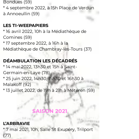
Bondues (59)
* 4 septembre 2022, à 15h Place de Verdun
à Annoeullin (59)
LES TI-WEEPAPIERS
* 16 avril 2022, 10h à la Médiathèque de
Comines (59)
* 17 septembre 2022, à 16h à la
Médiathèque de Chambray-lès-Tours (37)
DÉAMBULATION LES DÉCADRÉS
* 14 mai 2022, 13h30 et 15h à Saint-
Germain-en-Laye (78)
* 25 juin 2022, 14h30, 15h30 et 16h30 à
Malakoff (92)
* 13 juillet 2022, de 19h à 21h à Méteren (59)
SAISON 2021
L’ARBRAVIE
* 7 mai 2021, 10h, Salle St Exupéry, Trilport
(77)