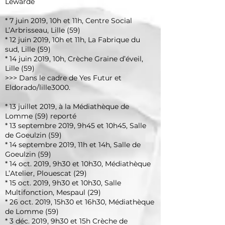
Lewarde
* 7 juin 2019, 10h et 11h, Centre Social
L’Arbrisseau, Lille (59)
* 12 juin 2019, 10h et 11h, La Fabrique du
sud, Lille (59)
* 14 juin 2019, 10h, Crèche Graine d’éveil,
Lille (59)
>>> Dans le cadre de
Yes Futur
et
Eldorado/lille3000
.
* 13 juillet 2019, à la Médiathèque de
Lomme (59) reporté
* 13 septembre 2019, 9h45 et 10h45, Salle
de Goeulzin (59)
* 14 septembre 2019, 11h et 14h, Salle de
Goeulzin (59)
* 14 oct. 2019, 9h30 et 10h30, Médiathèque
L’Atelier, Plouescat (29)
* 15 oct. 2019, 9h30 et 10h30, Salle
Multifonction, Mespaul (29)
* 26 oct. 2019, 15h30 et 16h30, Médiathèque
de Lomme (59)
* 3 déc. 2019, 9h30 et 15h Crèche de