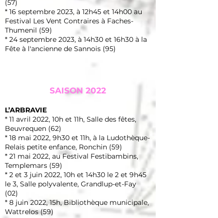
(57)
* 16 septembre 2023, à 12h45 et 14h00 au
Festival Les Vent Contraires à Faches-
Thumenil (59)
* 24 septembre 2023, à 14h30 et 16h30 à la
Fête à l'ancienne de Sannois (95)
SAISON 2022
L’ARBRAVIE
* 11 avril 2022, 10h et 11h, Salle des fêtes,
Beuvrequen (62)
* 18 mai 2022, 9h30 et 11h, à la Ludothèque-
Relais petite enfance, Ronchin (59)
* 21 mai 2022, au Festival Festibambins,
Templemars (59)
* 2 et 3 juin 2022, 10h et 14h30 le 2 et 9h45
le 3, Salle polyvalente, Grandlup-et-Fay
(02)
* 8 juin 2022, 15h, Bibliothèque municipale,
Wattrelos (59)