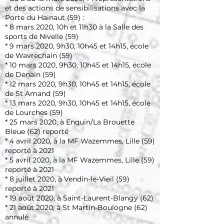
et des actions de sensibilisations avec la
Porte du Hainaut (59) :
* 8 mars 2020, 10h et 11h30 à la Salle des
sports de Nivelle (59)
* 9 mars 2020, 9h30, 10h45 et 14h15, école
de Wavrechain (59)
* 10 mars 2020, 9h30, 10h45 et 14h15, école
de Denain (59)
* 12 mars 2020, 9h30, 10h45 et 14h15, école
de St Amand (59)
* 13 mars 2020, 9h30, 10h45 et 14h15, école
de Lourches (59)
* 25 mars 2020, à Enquin/La Brouette
Bleue (62) reporté
* 4 avril 2020, à la MF Wazemmes, Lille (59)
reporté à 2021
* 5 avril 2020, à la MF Wazemmes, Lille (59)
reporté à 2021
* 8 juillet 2020, à Vendin-le-Vieil (59)
reporté à 2021
* 19 août 2020, à Saint-Laurent-Blangy (62)
* 21 août 2020, à St Martin-Boulogne (62)
annulé