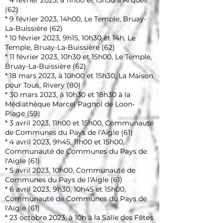
* 4 février 2023, à 11h00 et 15h30 à Arques
(62)
* 9 février 2023, 14h00, Le Temple, Bruay-
La-Buissière (62)
* 10 février 2023, 9h15, 10h30 et 14h, Le
Temple, Bruay-La-Buissière (62)
* 11 février 2023, 10h30 et 15h00, Le Temple,
Bruay-La-Buissière (62)
* 18 mars 2023, à 10h00 et 15h30, La Maison
pour Tous, Rivery (80)
* 30 mars 2023, à 10h30 et 18h30 à la
Médiathèque Marcel Pagnol de Loon-
Plage (59)
* 3 avril 2023, 11h00 et 15h00, Communauté
de Communes du Pays de l'Aigle (61)
* 4 avril 2023, 9h45, 11h00 et 15h00,
Communauté de Communes du Pays de
l'Aigle (61)
* 5 avril 2023, 10h00, Communauté de
Communes du Pays de l'Aigle (61)
* 6 avril 2023, 9h30, 10h45 et 15h00,
Communauté de Communes du Pays de
l'Aigle (61)
* 23 octobre 2023, à 10h à la Salle des Fêtes