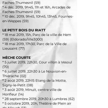
Faches-Thumesnil (59)
* 4 déc. 2019, 9h45, 11h et 16h, Arcades de
Faches-Thumesnil (59)
* 10 déc. 2019, 9h45, 10h45, 13h45, Fournes-
en-Weppes (59)
LE PETIT BOIS DU RIATT
* 18 mai 2019, 15h, Parc de la ville de Hem
(59) (Eldorado/lille3000)
* 18 mai 2019, 17h30, Parc de la Ville de
Lieusaint (77)
MÈCHE COURTE
* 5 juillet 2019, 22h30, Cour villon à Vesoul
(70)
* 6 juillet 2019, 22h30 à Le Nouvion-en-
Thiérache (02)
* 2 août 2019, 22h15 Etang de la Motte,
Signy-le-Petit (08)
* 3 août 2019, Minuit, centre ville de
Honfleur (14)
* 28 septembre 2019, 20h30 à Lumbres (62)
* 5 octobre 2019, 20h, Théâtre de Plein air