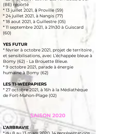
(BE) reporté
* 13 juillet 2021, à Proville (59)
* 24 juillet 2021, à Nangis (77)
* 18 aout 2021, à Guillestre (05)
* 11 septembre 2021, à 21h30 à Guiscard
(60)
YES FUTUR
* février à octobre 2021, projet de territoire
et sensibilisations, avec L’échappée bleue à
Bomy (62) - La Brouette Bleue.
* 9 octobre 2021, parade à énergie
humaine à Bomy (62)
LES TI-WEEPAPIERS
* 27 octobre 2021, à 16h à la Médiathèque
de Fort-Mahon-Plage (02)
SAISON 2020
L’ARBRAVIE
* du 8 au 13 mars 2020, 14 représentations