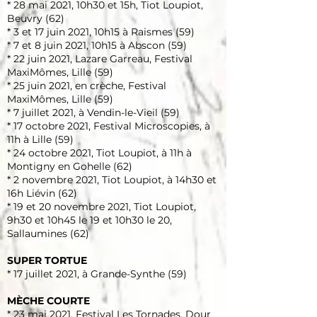
* 28 mai 2021, 10h30 et 15h, Tiot Loupiot,
Beuvry (62)
* 3 et 17 juin 2021, 10h15 à Raismes (59)
* 7 et 8 juin 2021, 10h15 à Abscon (59)
* 22 juin 2021, Lazare Garreau, Festival
MaxiMômes, Lille (59)
* 25 juin 2021, en crèche, Festival
MaxiMômes, Lille (59)
* 7 juillet 2021, à Vendin-le-Vieil (59)
* 17 octobre 2021, Festival Microscopies, à
11h à Lille (59)
* 24 octobre 2021, Tiot Loupiot, à 11h à
Montigny en Gohelle (62)
* 2 novembre 2021, Tiot Loupiot, à 14h30 et
16h Liévin (62)
* 19 et 20 novembre 2021, Tiot Loupiot,
9h30 et 10h45 le 19 et 10h30 le 20,
Sallaumines (62)
SUPER TORTUE
* 17 juillet 2021, à Grande-Synthe (59)
MÈCHE COURTE
* 23 mai 2021, Festival Les Tornades, Dour