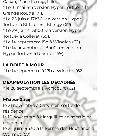
Cacan, Place Fernig, Lille.
* Le 31 mai -en version Hyper Tortue- à la
Grange Rouge (71).
* Le 25 juin à 17h30 -en version Hyper
Tortue- à St Laurent-Blangy (62).
* Le 29 juin à 13h00 -en version Hyper
Tortue- à Colleret (59).
* Le 14 septembre 15h à Wingles (62).
* Le 14 novembre à 18h00 -en version
Hyper Tortue- à Nieurlet (59).
LA BOITE A MOUR
* Le 14 septembre à 17h à Wingles (62).
DÉAMBULATION LES DÉCADRÉS
* le 28 septembre à Achicourt (62)
M'sieur Jacq
le 21 novembre à Carvin en sortie de
résidence
le 10 novembre à Marquillies en soertie de
résidence
le 22 juin 14h30 à la Ferme des Houtlands à
Wormut (59)