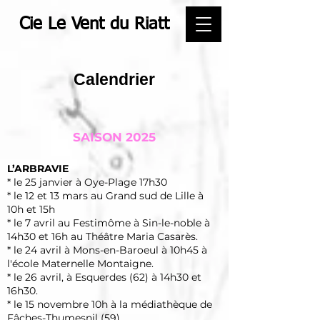
Cie Le Vent du Riatt
Calendrier
SAISON 2025
L’ARBRAVIE
* le 25 janvier à Oye-Plage 17h30
* le 12 et 13 mars au Grand sud de Lille à
10h et 15h
* le 7 avril au Festimôme à Sin-le-noble à
14h30 et 16h au Théâtre Maria Casarès.
* le 24 avril à Mons-en-Baroeul à 10h45 à
l'école Maternelle Montaigne.
* le 26 avril, à Esquerdes (62) à 14h30 et
16h30.
* le 15 novembre 10h à la médiathèque de
Fâches-Thumesnil (59)