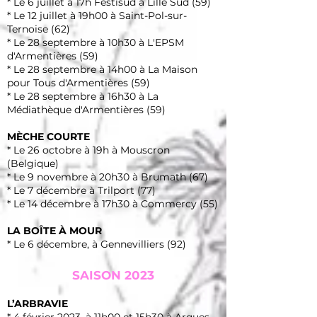
* Le 6 juillet à 17h Festisud à Lille Sud (59)
* Le 12 juillet à 19h00 à Saint-Pol-sur-
Ternoise (62)
* Le 28 septembre à 10h30 à L'EPSM
d'Armentières (59)
* Le 28 septembre à 14h00 à La Maison
pour Tous d'Armentières (59)
* Le 28 septembre à 16h30 à La
Médiathèque d'Armentières (59)
MÈCHE COURTE
* Le 26 octobre à 19h à Mouscron
(Belgique)
* Le 9 novembre à 20h30 à Brumath (67)
* Le 7 décembre à Trilport (77)
* Le 14 décembre à 17h30 à Commercy (55)
LA BOÎTE À MOUR
* Le 6 décembre, à Gennevilliers (92)
SAISON 2023
L’ARBRAVIE