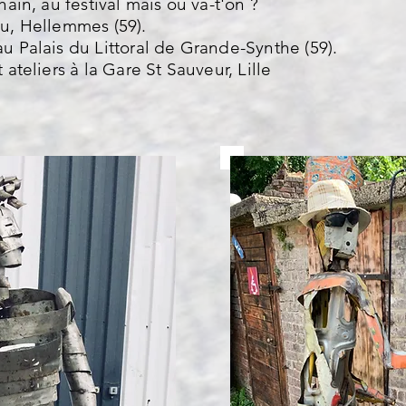
hain, au festival mais où va-t'on ?
lu, Hellemmes (59).
au Palais du Littoral de Grande-Synthe (59).
 ateliers à la Gare St Sauveur, Lille