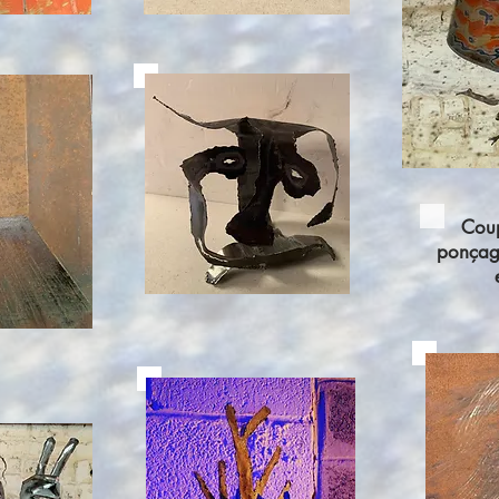
Cou
ponçage