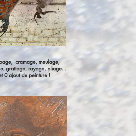
page, cramage, meulage,
, grattage, rayage, pliage...
et 0 ajout de peinture !