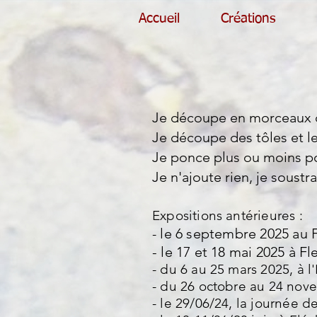
Accueil
Créations
Je découpe en morceaux de
Je découpe des tôles et l
Je ponce plus ou moins pou
Je n'ajoute rien, je soustrai
Expositions antérieures :
le 6 septembre 2025 au F
-
- le 17 et 18 mai 2025 à Fl
- du 6 au 25 mars 2025, à 
- du 26 octobre au 24 nov
- le 29/06/24, la journée de