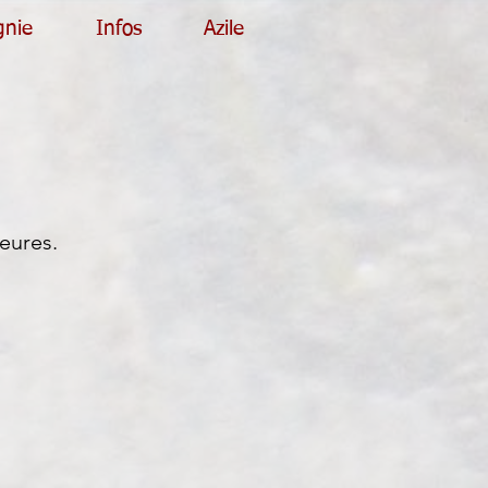
gnie
Infos
Azile
eures.