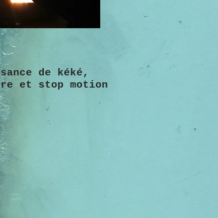
ssance de kéké,
ure et stop motion