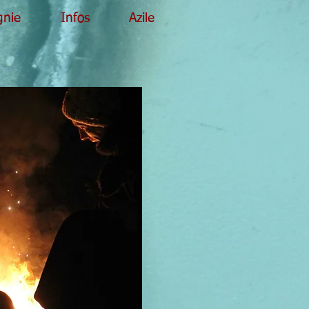
gnie
Infos
Azile